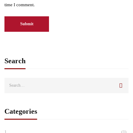
time I comment.
Search
Categories
1
(1)