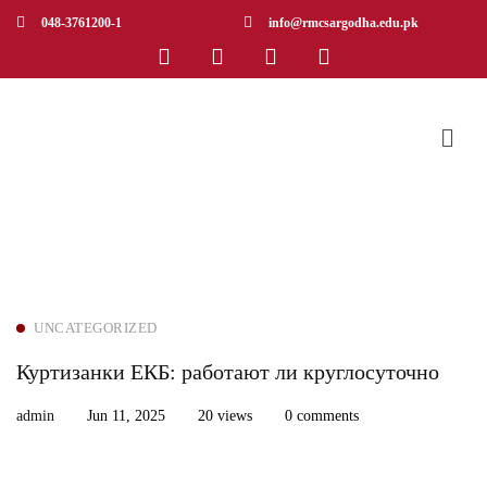
048-3761200-1
info@rmcsargodha.edu.pk
UNCATEGORIZED
Куртизанки ЕКБ: работают ли круглосуточно
admin
Jun 11, 2025
20 views
0 comments