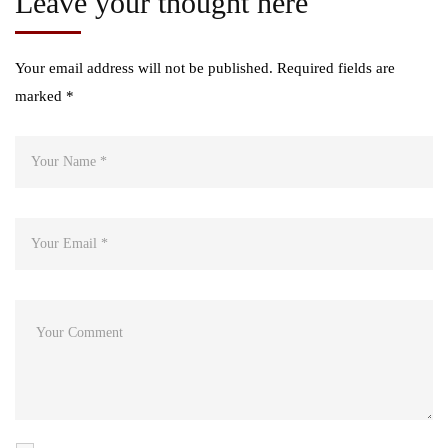
Leave your thought here
Your email address will not be published.
Required fields are
marked
*