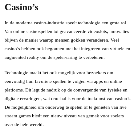
Casino’s
In de moderne casino-industrie speelt technologie een grote rol.
Van online casinospellen tot geavanceerde videoslots, innovaties
blijven de manier waarop mensen gokken veranderen. Veel
casino’s hebben ook begonnen met het integreren van virtuele en
augmented reality om de spelervaring te verbeteren.
Technologie maakt het ook mogelijk voor bezoekers om
eenvoudig hun favoriete spellen te volgen via apps en online
platforms. Dit legt de nadruk op de convergentie van fysieke en
digitale ervaringen, wat cruciaal is voor de toekomst van casino’s.
De mogelijkheid om onderweg te spelen of te genieten van live
stream games biedt een nieuw niveau van gemak voor spelers
over de hele wereld.