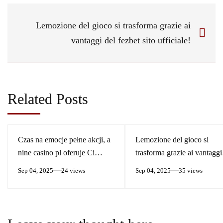
Lemozione del gioco si trasforma grazie ai
vantaggi del fezbet sito ufficiale!
Related Posts
Czas na emocje pełne akcji, a
Lemozione del gioco si
nine casino pl oferuje Ci
trasforma grazie ai vantaggi
niepowtarzalne szanse na
del fezbet sito ufficiale!
Sep 04, 2025
24 views
Sep 04, 2025
35 views
wygraną!