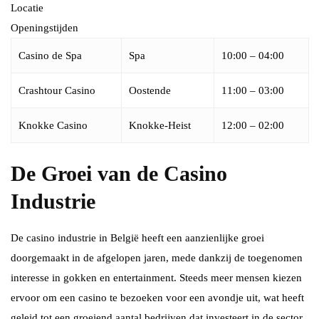
Locatie
Openingstijden
Casino de Spa
Spa
10:00 – 04:00
Crashtour Casino
Oostende
11:00 – 03:00
Knokke Casino
Knokke-Heist
12:00 – 02:00
De Groei van de Casino
Industrie
De casino industrie in België heeft een aanzienlijke groei
doorgemaakt in de afgelopen jaren, mede dankzij de toegenomen
interesse in gokken en entertainment. Steeds meer mensen kiezen
ervoor om een casino te bezoeken voor een avondje uit, wat heeft
geleid tot een groeiend aantal bedrijven dat investeert in de sector.