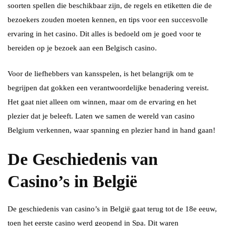
soorten spellen die beschikbaar zijn, de regels en etiketten die de
bezoekers zouden moeten kennen, en tips voor een succesvolle
ervaring in het casino. Dit alles is bedoeld om je goed voor te
bereiden op je bezoek aan een Belgisch casino.
Voor de liefhebbers van kansspelen, is het belangrijk om te
begrijpen dat gokken een verantwoordelijke benadering vereist.
Het gaat niet alleen om winnen, maar om de ervaring en het
plezier dat je beleeft. Laten we samen de wereld van
casino
Belgium
verkennen, waar spanning en plezier hand in hand gaan!
De Geschiedenis van
Casino’s in België
De geschiedenis van casino’s in België gaat terug tot de 18e eeuw,
toen het eerste casino werd geopend in Spa. Dit waren