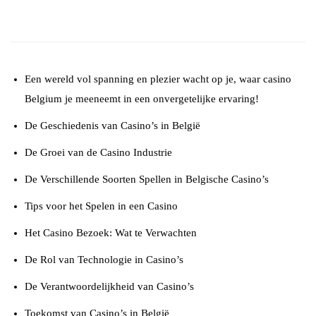
Een wereld vol spanning en plezier wacht op je, waar casino
Belgium je meeneemt in een onvergetelijke ervaring!
De Geschiedenis van Casino’s in België
De Groei van de Casino Industrie
De Verschillende Soorten Spellen in Belgische Casino’s
Tips voor het Spelen in een Casino
Het Casino Bezoek: Wat te Verwachten
De Rol van Technologie in Casino’s
De Verantwoordelijkheid van Casino’s
Toekomst van Casino’s in België