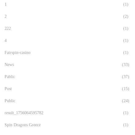
1
(1)
2
(2)
222
(1)
4
(1)
Fairspin-casino
(1)
News
(33)
Pablic
(37)
Post
(15)
Public
(24)
result_1756064595782
(1)
Spin Dragons Greece
(1)