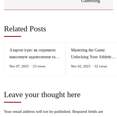
Gambling
Related Posts
Азартні ігри: як отримати
Mastering the Game:
максимум задоволення та
Unlocking Your Athletic
виграшу
Potential
Nov 07, 2025
23 views
Nov 02, 2025
32 views
Leave your thought here
Your email address will not be published.
Required fields are