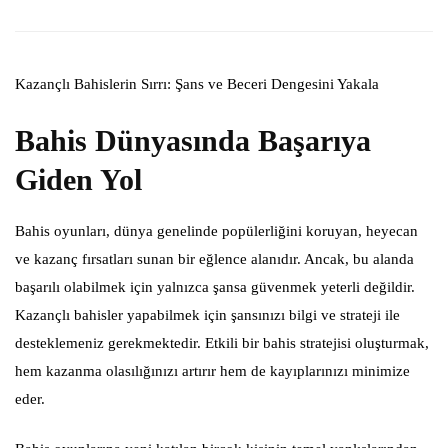
Kazançlı Bahislerin Sırrı: Şans ve Beceri Dengesini Yakala
Bahis Dünyasında Başarıya
Giden Yol
Bahis oyunları, dünya genelinde popülerliğini koruyan, heyecan
ve kazanç fırsatları sunan bir eğlence alanıdır. Ancak, bu alanda
başarılı olabilmek için yalnızca şansa güvenmek yeterli değildir.
Kazançlı bahisler yapabilmek için şansınızı bilgi ve strateji ile
desteklemeniz gerekmektedir. Etkili bir bahis stratejisi oluşturmak,
hem kazanma olasılığınızı artırır hem de kayıplarınızı minimize
eder.