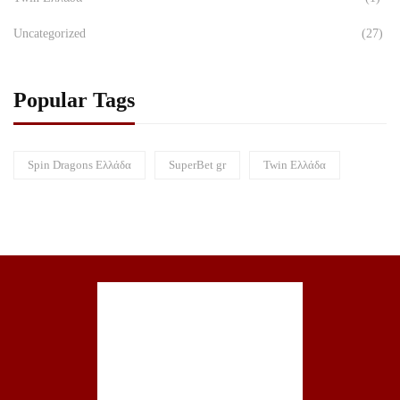
Uncategorized
(27)
Popular Tags
Spin Dragons Ελλάδα
SuperBet gr
Twin Ελλάδα