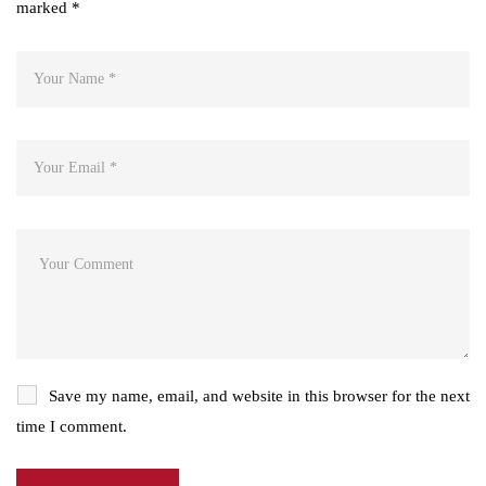
marked
*
Save my name, email, and website in this browser for the next
time I comment.