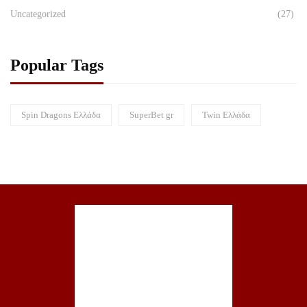
Uncategorized
(27)
Popular Tags
Spin Dragons Ελλάδα
SuperBet gr
Twin Ελλάδα