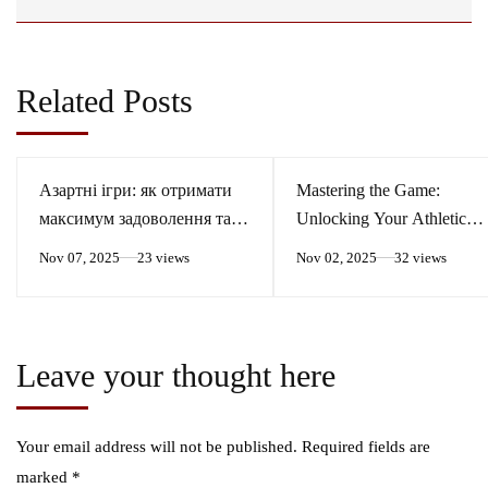
Related Posts
Азартні ігри: як отримати
Mastering the Game:
максимум задоволення та
Unlocking Your Athletic
виграшу
Potential
Nov 07, 2025
23 views
Nov 02, 2025
32 views
Leave your thought here
Your email address will not be published.
Required fields are
marked
*