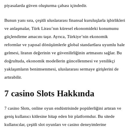
piyasalarda güven oluşturma çabası içindedir.
Bunun yanı sıra, çeşitli uluslararası finansal kuruluşlarla işbirlikleri
ve anlaşmalar, Türk Lirası’nın küresel ekonomideki konumunu
güçlendirme amacını taşır. Ayrıca, Türkiye’nin ekonomik
reformlar ve yapısal dönüşümlerle global standartlara uyumlu hale
gelmesi, liranın değerinin ve güvenilirliğinin artmasını sağlar. Bu
doğrultuda, ekonomik modellerin güncellenmesi ve yenilikçi
yaklaşımların benimsenmesi, uluslararası sermaye girişlerini de
artırabilir.
7 casino Slots Hakkında
7 casino Slots, online oyun endüstrisinde popülerliğini artıran ve
geniş kullanıcı kitlesine hitap eden bir platformdur. Bu sitede
kullanıcılar, çeşitli slot oyunları ve casino deneyimlerine