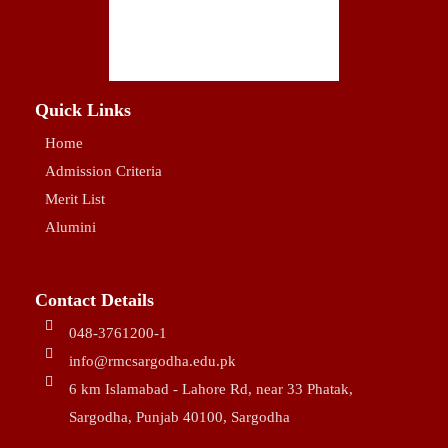
Quick Links
Home
Admission Criteria
Merit List
Alumini
Contact Details
048-3761200-1
info@rmcsargodha.edu.pk
6 km Islamabad - Lahore Rd, near 33 Phatak,
Sargodha, Punjab 40100, Sargodha