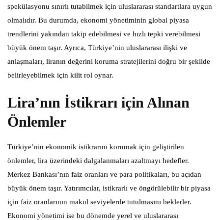
spekülasyonu sınırlı tutabilmek için uluslararası standartlara uygun
olmalıdır. Bu durumda, ekonomi yönetiminin global piyasa
trendlerini yakından takip edebilmesi ve hızlı tepki verebilmesi
büyük önem taşır. Ayrıca, Türkiye’nin uluslararası ilişki ve
anlaşmaları, liranın değerini koruma stratejilerini doğru bir şekilde
belirleyebilmek için kilit rol oynar.
Lira’nın İstikrarı için Alınan
Önlemler
Türkiye’nin ekonomik istikrarını korumak için geliştirilen
önlemler, lira üzerindeki dalgalanmaları azaltmayı hedefler.
Merkez Bankası’nın faiz oranları ve para politikaları, bu açıdan
büyük önem taşır. Yatırımcılar, istikrarlı ve öngörülebilir bir piyasa
için faiz oranlarının makul seviyelerde tutulmasını beklerler.
Ekonomi yönetimi ise bu dönemde yerel ve uluslararası