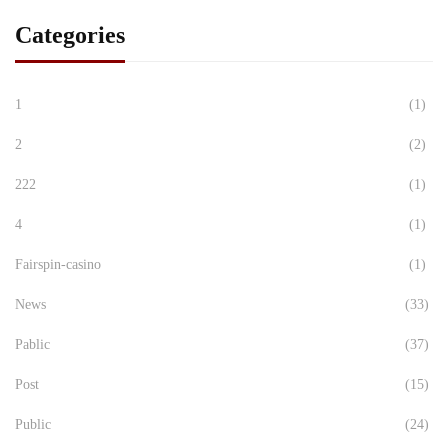
Categories
1
(1)
2
(2)
222
(1)
4
(1)
Fairspin-casino
(1)
News
(33)
Pablic
(37)
Post
(15)
Public
(24)