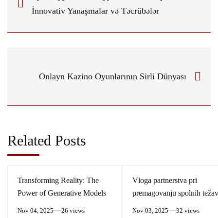
İnnovativ Yanaşmalar və Təcrübələr
Onlayn Kazino Oyunlarının Sirli Dünyası
Related Posts
Transforming Reality: The
Vloga partnerstva pri
Power of Generative Models
premagovanju spolnih teža
Nov 04, 2025
26 views
Nov 03, 2025
32 views