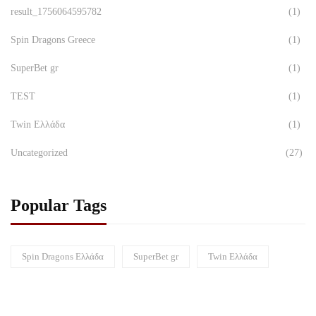
result_1756064595782
(1)
Spin Dragons Greece
(1)
SuperBet gr
(1)
TEST
(1)
Twin Ελλάδα
(1)
Uncategorized
(27)
Popular Tags
Spin Dragons Ελλάδα
SuperBet gr
Twin Ελλάδα