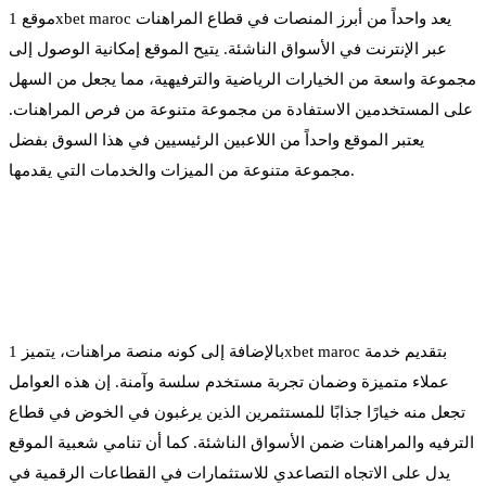
موقع 1xbet maroc يعد واحداً من أبرز المنصات في قطاع المراهنات
عبر الإنترنت في الأسواق الناشئة. يتيح الموقع إمكانية الوصول إلى
مجموعة واسعة من الخيارات الرياضية والترفيهية، مما يجعل من السهل
على المستخدمين الاستفادة من مجموعة متنوعة من فرص المراهنات.
يعتبر الموقع واحداً من اللاعبين الرئيسيين في هذا السوق بفضل
مجموعة متنوعة من الميزات والخدمات التي يقدمها.
بالإضافة إلى كونه منصة مراهنات، يتميز 1xbet maroc بتقديم خدمة
عملاء متميزة وضمان تجربة مستخدم سلسة وآمنة. إن هذه العوامل
تجعل منه خيارًا جذابًا للمستثمرين الذين يرغبون في الخوض في قطاع
الترفيه والمراهنات ضمن الأسواق الناشئة. كما أن تنامي شعبية الموقع
يدل على الاتجاه التصاعدي للاستثمارات في القطاعات الرقمية في