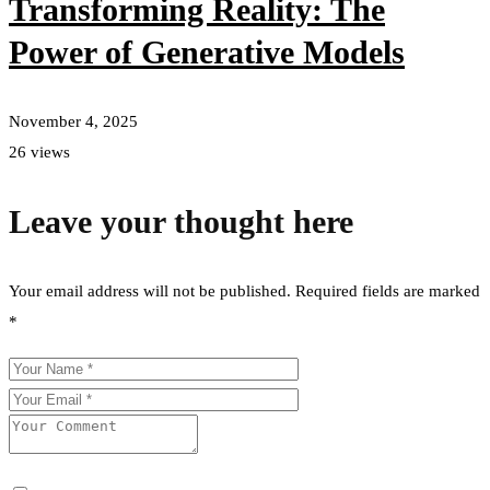
Transforming Reality: The
Power of Generative Models
November 4, 2025
N
26 views
3
Leave your thought here
Your email address will not be published.
Required fields are marked
*