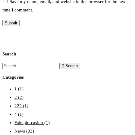
Save my name, email, and website in this browser for the next
time I comment.
Search
Search
Categories
1
(1)
2
(2)
222
(1)
4
(1)
Fairspin-casino
(1)
News
(33)