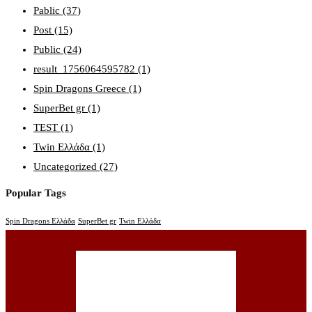
Pablic
(37)
Post
(15)
Public
(24)
result_1756064595782
(1)
Spin Dragons Greece
(1)
SuperBet gr
(1)
TEST
(1)
Twin Ελλάδα
(1)
Uncategorized
(27)
Popular Tags
Spin Dragons Ελλάδα
SuperBet gr
Twin Ελλάδα