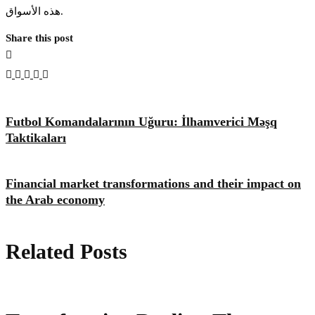
هذه الأسواق.
Share this post
Futbol Komandalarının Uğuru: İlhamverici Məşq
Taktikaları
Financial market transformations and their impact on
the Arab economy
Related Posts