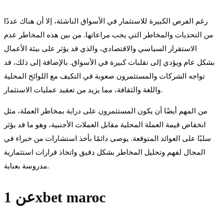
رغم الفرص الكبيرة للاستثمار في الأسواق الناشئة، إلا أن هناك عددًا
من التحديات والمخاطر التي يجب مراعاتها. من بين هذه المخاطر عدم
الاستقرار السياسي والاقتصادي، والذي قد يؤثر على بيئة الأعمال
بشكل عام ويؤدي إلى تقلبات كبيرة في الأسواق. بالإضافة إلى ذلك، قد
تواجه الشركات والمستثمرون صعوبة في التكيف مع اللوائح المحلية
واللغة والثقافة، مما يزيد من تعقيد عمليات الاستثمار.
من المهم أيضًا أن يكون المستثمرون على دراية بمخاطر العملة، مثل
انخفاض قيمة العملة المحلية مقابل العملات الأجنبية، وهو ما قد يؤثر
سلبًا على العوائد المتوقعة. يوصى دائمًا بأخذ استشارات من خبراء في
المجال لفهم وتحليل المخاطر بشكل دقيق واتخاذ قرارات استثمارية
مدروسة بعناية.
عن 1xbet maroc