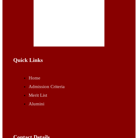
Quick Links
Home
Admission Criteria
Merit List
Alumini
Contact Details