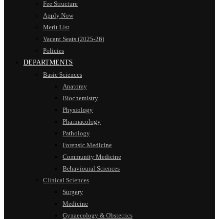
Fee Structure
Apply Now
Merit List
Vacant Seats (2025-26)
Policies
DEPARTMENTS
Basic Sciences
Anatomy
Biochemistry
Physiology
Pharmacology
Pathology
Forensic Medicine
Community Medicine
Behavioural Sciences
Clinical Sciences
Surgery
Medicine
Gynaecology & Obstetrics