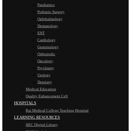
Paediatrics
Pediatric Surgery
Ophthalmology
Dermatology
ENT
Cardiology
Gesternology
Orthopedic
Oncology
Psychiatry
Urology
Dentistry
Medical Education
Quality Enhancement Cell
HOSPITALS
Rai Medical College Teaching Hospital
LEARNING RESOURCES
HEC Digital Library