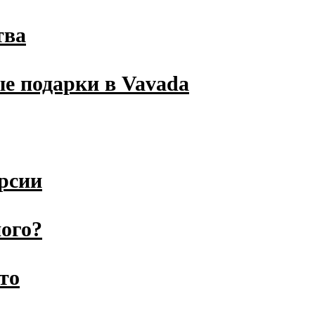
тва
е подарки в Vavada
рсии
ного?
то