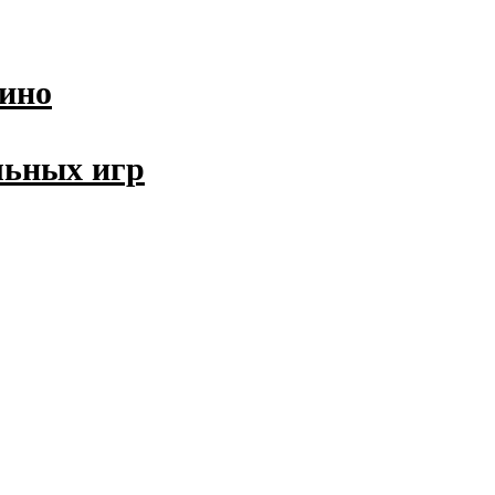
зино
льных игр