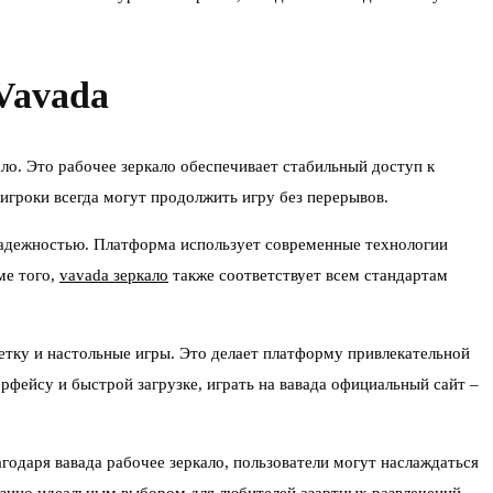
Vavada
ало. Это рабочее зеркало обеспечивает стабильный доступ к
игроки всегда могут продолжить игру без перерывов.
надежностью. Платформа использует современные технологии
ме того,
vavada зеркало
также соответствует всем стандартам
летку и настольные игры. Это делает платформу привлекательной
рфейсу и быстрой загрузке, играть на вавада официальный сайт –
одаря вавада рабочее зеркало, пользователи могут наслаждаться