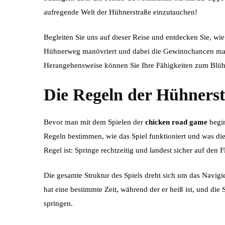
aufregende Welt der Hühnerstraße einzutauchen!
Begleiten Sie uns auf dieser Reise und entdecken Sie, 
Hühnerweg manövriert und dabei die Gewinnchancen maxim
Herangehensweise können Sie Ihre Fähigkeiten zum Blühe
Die Regeln der Hühners
Bevor man mit dem Spielen der
chicken road game
begin
Regeln bestimmen, wie das Spiel funktioniert und was die
Regel ist: Springe rechtzeitig und landest sicher auf den 
Die gesamte Struktur des Spiels dreht sich um das Navigi
hat eine bestimmte Zeit, während der er heiß ist, und die
springen.