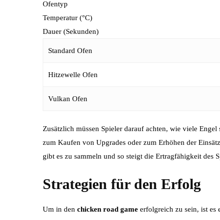
Ofentyp
Temperatur (°C)
Dauer (Sekunden)
Standard Ofen
Hitzewelle Ofen
Vulkan Ofen
Zusätzlich müssen Spieler darauf achten, wie viele Engel
zum Kaufen von Upgrades oder zum Erhöhen der Einsätze
gibt es zu sammeln und so steigt die Ertragfähigkeit des S
Strategien für den Erfolg
Um in den
chicken road game
erfolgreich zu sein, ist es