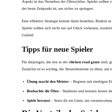
Aspekt ist das Verstehen der Ofenzyklen. Spieler sollte
der beste Zeitpunkt ist, um sicher zu springen.
Eine effektive Strategie könnte darin bestehen, Risiken 
Spieler sollten sich nicht nur auf Glück verlassen, sonde
Geduld.
Tipps für neue Spieler
Für diejenigen, die neu in der
chicken road game
sind, gi
Zunächst ist es wichtig, die Steuerelemente zu üben, um e
Übung macht den Meister
– Beginne mit niedrigen Ei
Beobachte die Öfen
– Studieren und kennen lernen der
Spiele bewusst
– Setze dir ein Limit, um verantwortun