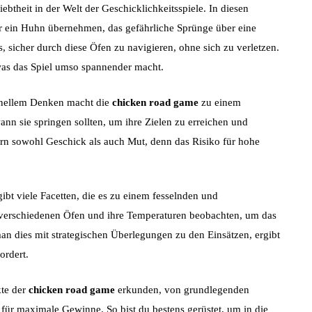
ebtheit in der Welt der Geschicklichkeitsspiele. In diesen
er ein Huhn übernehmen, das gefährliche Sprünge über eine
, sicher durch diese Öfen zu navigieren, ohne sich zu verletzen.
was das Spiel umso spannender macht.
chnellem Denken macht die
chicken road game
zu einem
nn sie springen sollten, um ihre Zielen zu erreichen und
ern sowohl Geschick als auch Mut, denn das Risiko für hohe
 gibt viele Facetten, die es zu einem fesselnden und
 verschiedenen Öfen und ihre Temperaturen beobachten, um das
an dies mit strategischen Überlegungen zu den Einsätzen, ergibt
ordert.
kte der
chicken road game
erkunden, von grundlegenden
 für maximale Gewinne. So bist du bestens gerüstet, um in die