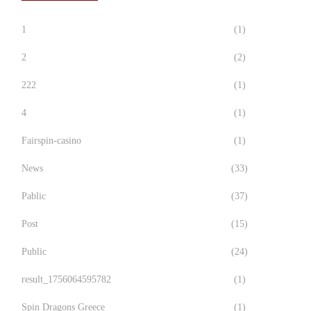
1
(1)
2
(2)
222
(1)
4
(1)
Fairspin-casino
(1)
News
(33)
Pablic
(37)
Post
(15)
Public
(24)
result_1756064595782
(1)
Spin Dragons Greece
(1)