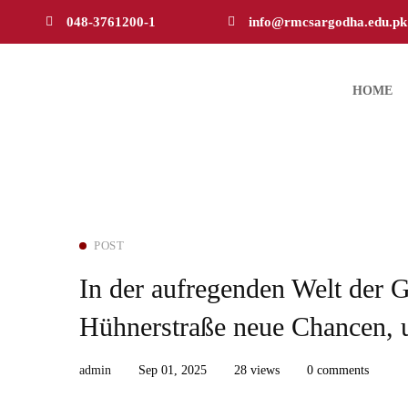
048-3761200-1
info@rmcsargodha.edu.pk
HOME
POST
In der aufregenden Welt der Ge
Hühnerstraße neue Chancen, 
admin
Sep 01, 2025
28 views
0 comments