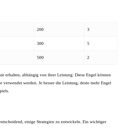
200
3
300
5
500
2
 sie erhalten, abhängig von ihrer Leistung. Diese Engel können
 verwendet werden. Je besser die Leistung, desto mehr Engel
piels.
 entscheidend, einige Strategien zu entwickeln. Ein wichtiger