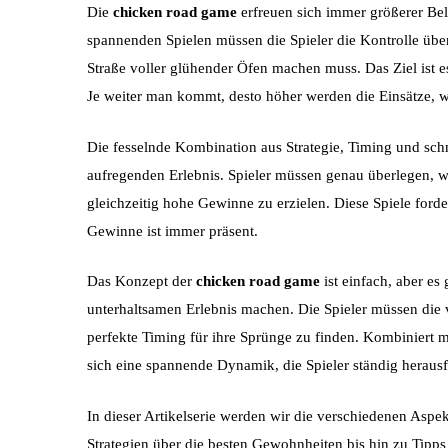
Die
chicken road game
erfreuen sich immer größerer Beli
spannenden Spielen müssen die Spieler die Kontrolle üb
Straße voller glühender Öfen machen muss. Das Ziel ist es
Je weiter man kommt, desto höher werden die Einsätze, 
Die fesselnde Kombination aus Strategie, Timing und s
aufregenden Erlebnis. Spieler müssen genau überlegen, wa
gleichzeitig hohe Gewinne zu erzielen. Diese Spiele ford
Gewinne ist immer präsent.
Das Konzept der
chicken road game
ist einfach, aber es
unterhaltsamen Erlebnis machen. Die Spieler müssen die
perfekte Timing für ihre Sprünge zu finden. Kombiniert m
sich eine spannende Dynamik, die Spieler ständig herausf
In dieser Artikelserie werden wir die verschiedenen Aspe
Strategien über die besten Gewohnheiten bis hin zu Tipps